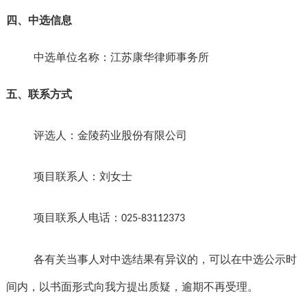
四、中选信息
中选单位名称：江苏康华律师事务所
五、联系方式
评选人：金陵药业股份有限公司
项目联系人：
刘
女士
项目联
系人电话：
025-8311
2373
各有关当事人对中选结果有异议的，可以在中选公示
时
间
内，以书面形式向我方提出质疑，逾期不再受理。